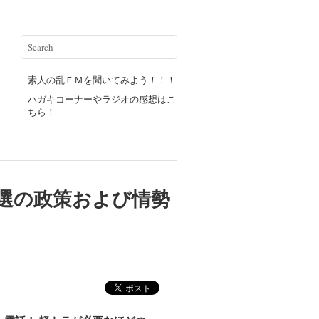
素人の乱ＦＭを聞いてみよう！！！
ハガキコーナーやラジオの感想はこ
ちら！
選の政策および情勢