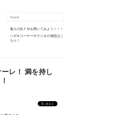
素人の乱ＦＭを聞いてみよう！！！
ハガキコーナーやラジオの感想はこ
ちら！
ーレ！ 満を持し
！！