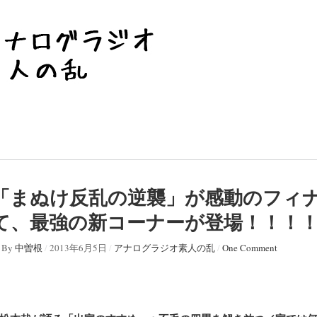
「まぬけ反乱の逆襲」が感動のフィナ
て、最強の新コーナーが登場！！！
By
中曽根
/
2013年6月5日
/
アナログラジオ素人の乱
/
One Comment