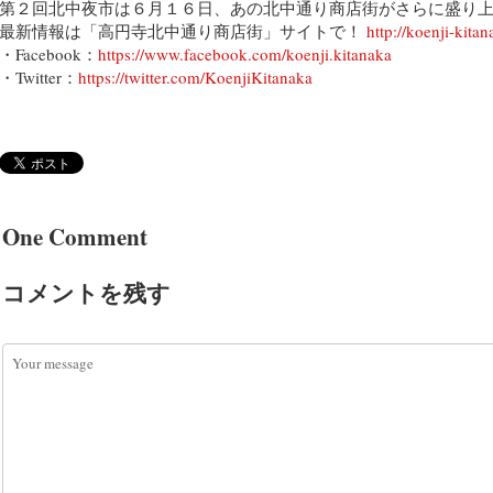
第２回北中夜市は６月１６日、あの北中通り商店街がさらに盛り
最新情報は「高円寺北中通り商店街」サイトで！
http://koenji-kita
・Facebook：
https://www.facebook.com/koenji.kitanaka
・Twitter：
https://twitter.com/KoenjiKitanaka
One Comment
コメントを残す