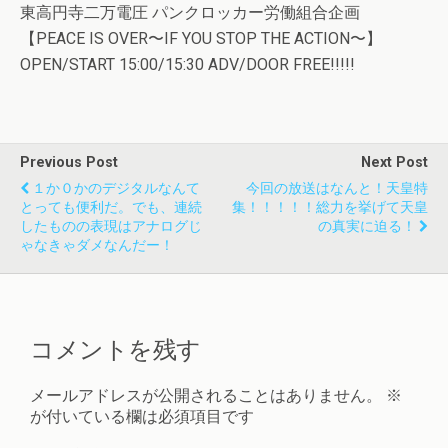
東高円寺二万電圧 パンクロッカー労働組合企画
【PEACE IS OVER〜IF YOU STOP THE ACTION〜】
OPEN/START 15:00/15:30 ADV/DOOR FREE!!!!!
Previous Post
Next Post
１か０かのデジタルなんて
今回の放送はなんと！天皇特
とっても便利だ。でも、連続
集！！！！！総力を挙げて天皇
したものの表現はアナログじ
の真実に迫る！
ゃなきゃダメなんだー！
コメントを残す
メールアドレスが公開されることはありません。
※
が付いている欄は必須項目です