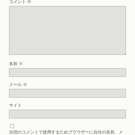
コメント
※
名前
※
メール
※
サイト
次回のコメントで使用するためブラウザーに自分の名前、メ