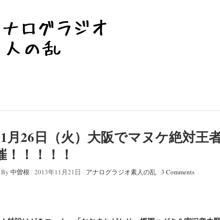
11月26日（火）大阪でマヌケ絶対王
催！！！！！
By
中曽根
/
2013年11月21日
/
アナログラジオ素人の乱
/
3 Comments