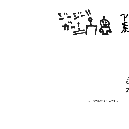
« Previous
/
Next »