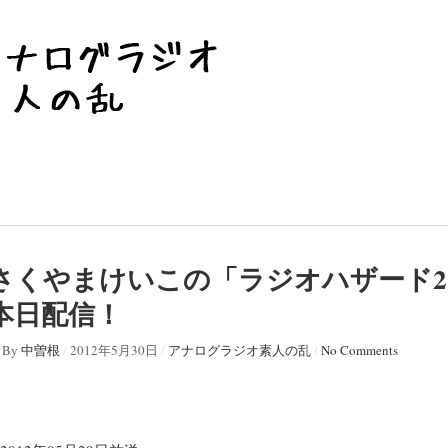
さくやまけいこの「ラジオハザード
本日配信！
By
中曽根
/
2012年5月30日
/
アナログラジオ素人の乱
/
No Comments