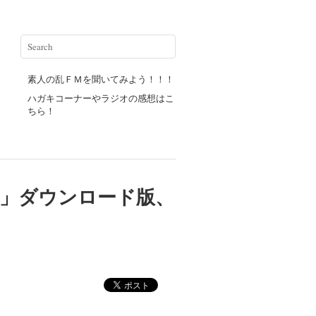
素人の乱ＦＭを聞いてみよう！！！
ハガキコーナーやラジオの感想はこ
ちら！
2」ダウンロード版、