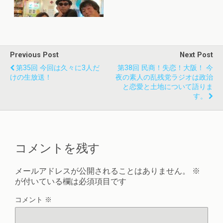
Previous Post
Next Post
第35回 今回は久々に3人だ
第38回 民商！失恋！大阪！ 今
けの生放送！
夜の素人の乱残党ラジオは政治
と恋愛と土地について語りま
す。
コメントを残す
メールアドレスが公開されることはありません。
※
が付いている欄は必須項目です
コメント
※