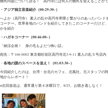
難民問題について語る！ 高円寺には何人の難民を迎えることが
・アジア独立音楽紹介（00:29:30~）
へよか（高円寺） 素人の乱や高円寺界隈と繋がりのあったバンド
コーナー。世界各地のバンドを紹介してきたこのコーナーだけど
かを紹介
・ハガキコーナー（00:46:00~）
「納涼企画！ 身の毛もよだつ怖い話」
宛先：〒166-0002 東京都杉並区高円寺北3-9-11 素人の乱５
各地の謎のスペースを追え！（01:03:30~）
・
今回紹介したのは、台湾・台北のカフェ、北風社。元スタッフの
地からレポート！
※次回放送は、通常通り第４水曜日で、8/25。お聴き逃しなく！