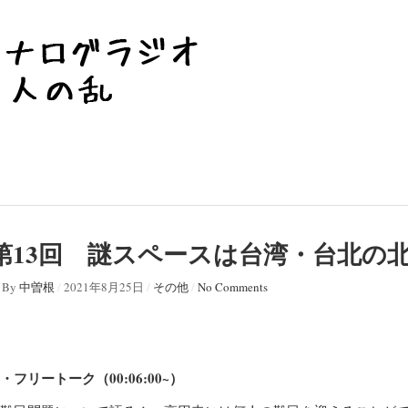
第13回 謎スペースは台湾・台北の
By
中曽根
/
2021年8月25日
/
その他
/
No Comments
・フリートーク（00:06:00~）